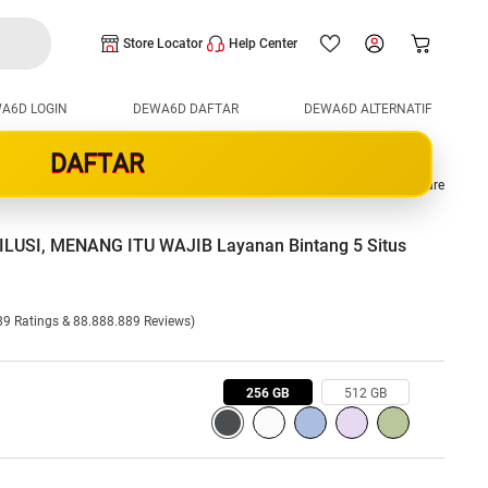
Store Locator
Help Center
A6D LOGIN
DEWA6D DAFTAR
DEWA6D ALTERNATIF
DAFTAR
Share
Compare
USI, MENANG ITU WAJIB Layanan Bintang 5 Situs
89 Ratings & 88.888.889 Reviews)
256 GB
512 GB