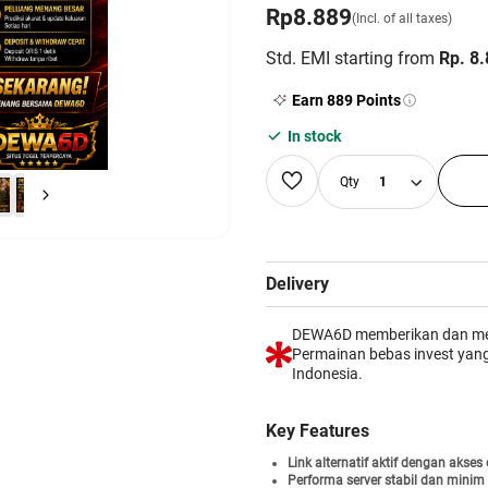
Rp
8.889
(Incl. of all taxes)
Std. EMI starting from
Rp. 8
Earn
889
Points
In stock
1
Delivery
DEWA6D memberikan dan meng
Permainan bebas invest yang
Indonesia.
Key Features
Link alternatif aktif dengan akses 
Performa server stabil dan mini