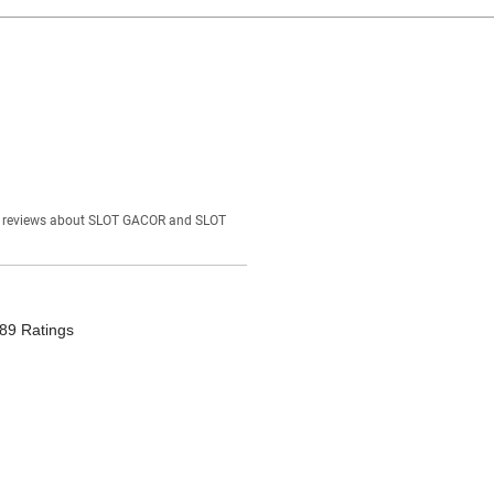
89 Ratings