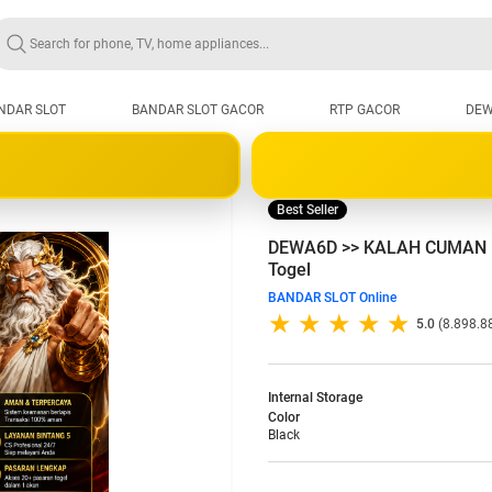
NDAR SLOT
BANDAR SLOT GACOR
RTP GACOR
DEW
Best Seller
DEWA6D >> KALAH CUMAN IL
Togel
BANDAR SLOT Online
5.0
(8.898.8
Internal Storage
Color
Black