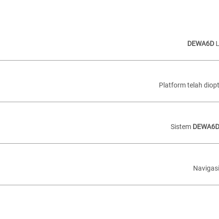
DEWA6D
L
Platform telah dio
Sistem
DEWA6
Navigas