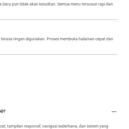
 baru pun tidak akan kesulitan. Semua menu tersusun rapi dan
ni terasa ringan digunakan. Proses membuka halaman cepat dan
6D?
at, tampilan responsif, navigasi sederhana, dan sistem yang