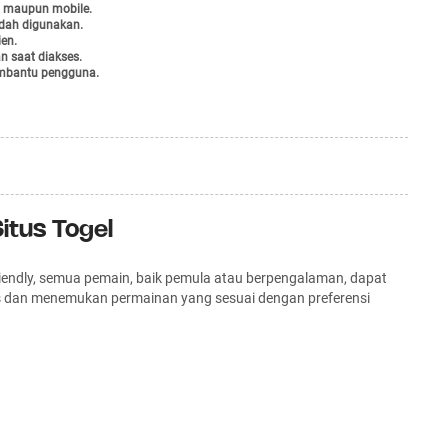
p maupun mobile.
dah digunakan.
ien.
n saat diakses.
mbantu pengguna.
tus Togel
iendly, semua pemain, baik pemula atau berpengalaman, dapat
 dan menemukan permainan yang sesuai dengan preferensi