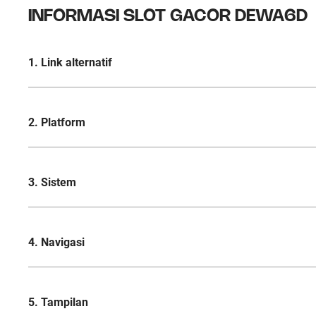
INFORMASI SLOT GACOR DEWA6D
1. Link alternatif
2. Platform
3. Sistem
4. Navigasi
5. Tampilan